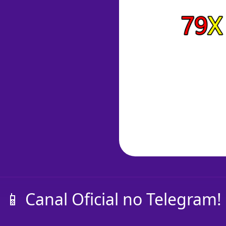
📱 Canal Oficial no Telegram!