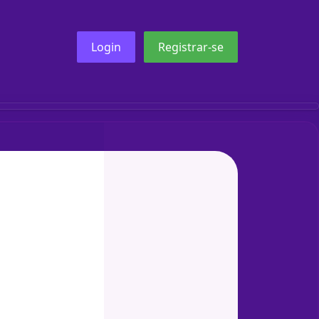
Login
Registrar-se