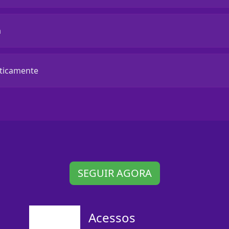
a
aticamente
SEGUIR AGORA
Acessos