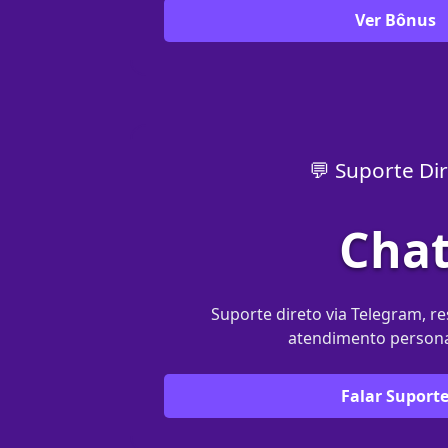
Ver Bônus
💬 Suporte Di
Cha
Suporte direto via Telegram, r
atendimento persona
Falar Suport