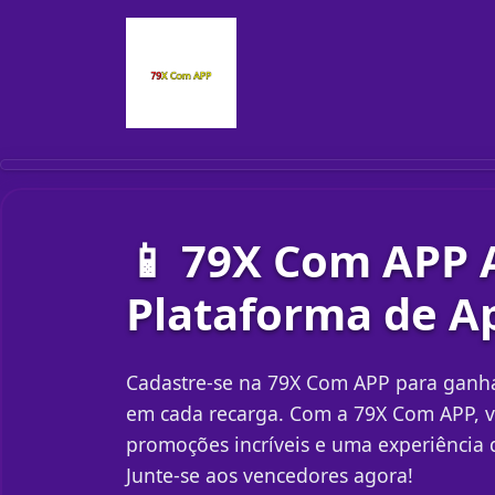
📱 79X Com APP 
Plataforma de A
Cadastre-se na 79X Com APP para ganha
em cada recarga. Com a 79X Com APP, v
promoções incríveis e uma experiência d
Junte-se aos vencedores agora!