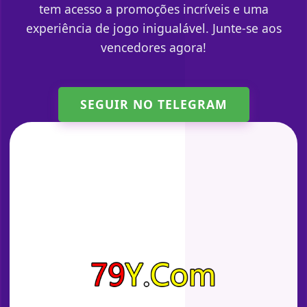
tem acesso a promoções incríveis e uma
experiência de jogo inigualável. Junte-se aos
vencedores agora!
SEGUIR NO TELEGRAM