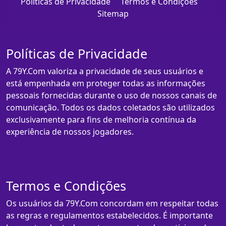
Políticas de Privacidade
Termos e Condições
Sitemap
Políticas de Privacidade
A 79Y.Com valoriza a privacidade de seus usuários e
está empenhada em proteger todas as informações
pessoais fornecidas durante o uso de nossos canais de
comunicação. Todos os dados coletados são utilizados
exclusivamente para fins de melhoria contínua da
experiência de nossos jogadores.
Termos e Condições
Os usuários da 79Y.Com concordam em respeitar todas
as regras e regulamentos estabelecidos. É importante