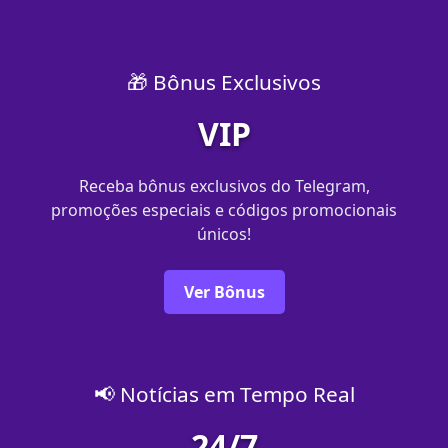
🎁 Bônus Exclusivos
VIP
Receba bônus exclusivos do Telegram,
promoções especiais e códigos promocionais
únicos!
Ver Bônus
📢 Notícias em Tempo Real
24/7