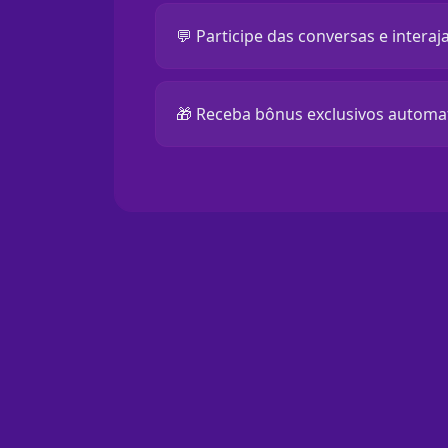
💬 Participe das conversas e interaj
🎁 Receba bônus exclusivos autom