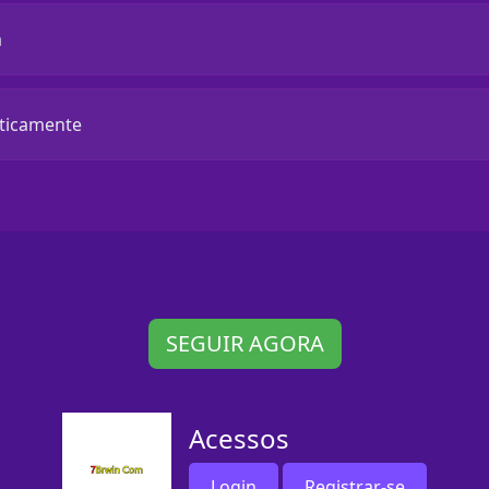
a
aticamente
SEGUIR AGORA
Acessos
Login
Registrar-se