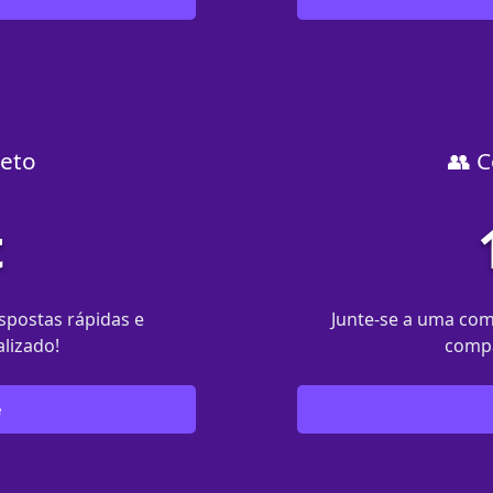
reto
👥 
t
espostas rápidas e
Junte-se a uma com
lizado!
compa
e