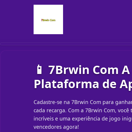
📱 7Brwin Com A
Plataforma de A
Cadastre-se na 7Brwin Com para ganha
cada recarga. Com a 7Brwin Com, você
incríveis e uma experiência de jogo inig
vencedores agora!