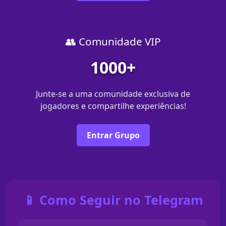
👥 Comunidade VIP
1000+
Junte-se a uma comunidade exclusiva de
jogadores e compartilhe experiências!
Entrar Grupo
📱 Como Seguir no Telegram