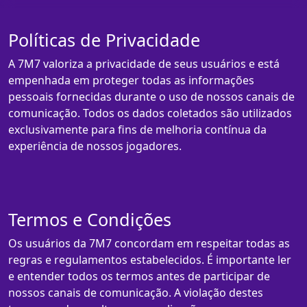
Políticas de Privacidade
A 7M7 valoriza a privacidade de seus usuários e está
empenhada em proteger todas as informações
pessoais fornecidas durante o uso de nossos canais de
comunicação. Todos os dados coletados são utilizados
exclusivamente para fins de melhoria contínua da
experiência de nossos jogadores.
Termos e Condições
Os usuários da 7M7 concordam em respeitar todas as
regras e regulamentos estabelecidos. É importante ler
e entender todos os termos antes de participar de
nossos canais de comunicação. A violação destes