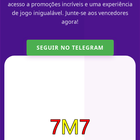
acesso a promoções incríveis e uma experiência
de jogo inigualável. Junte-se aos vencedores
agora!
SEGUIR NO TELEGRAM