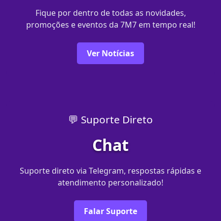
Fique por dentro de todas as novidades,
promoções e eventos da 7M7 em tempo real!
Ver Notícias
💬 Suporte Direto
Chat
Suporte direto via Telegram, respostas rápidas e
atendimento personalizado!
Falar Suporte