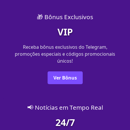
🎁 Bônus Exclusivos
VIP
Receba bônus exclusivos do Telegram,
promoções especiais e códigos promocionais
únicos!
Ver Bônus
📢 Notícias em Tempo Real
24/7