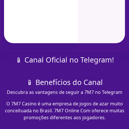
📱 Canal Oficial no Telegram!
📱 Benefícios do Canal
Descubra as vantagens de seguir a 7M7 no Telegram
O 7M7 Casino é uma empresa de jogos de azar muito
conceituada no Brasil. 7M7 Online Com oferece muitas
promoções diferentes aos jogadores.