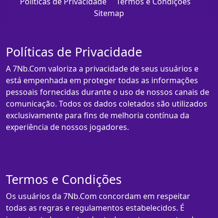
Políticas de Privacidade
Termos e Condições
Sitemap
Políticas de Privacidade
A 7Nb.Com valoriza a privacidade de seus usuários e
está empenhada em proteger todas as informações
pessoais fornecidas durante o uso de nossos canais de
comunicação. Todos os dados coletados são utilizados
exclusivamente para fins de melhoria contínua da
experiência de nossos jogadores.
Termos e Condições
Os usuários da 7Nb.Com concordam em respeitar
todas as regras e regulamentos estabelecidos. É