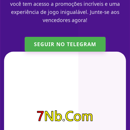
você tem acesso a promoções incríveis e uma
experiência de jogo inigualável. Junte-se aos
vencedores agora!
SEGUIR NO TELEGRAM