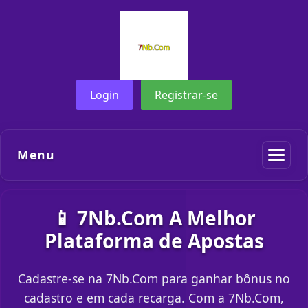
Login
Registrar-se
Menu
📱 7Nb.Com A Melhor
Plataforma de Apostas
Cadastre-se na 7Nb.Com para ganhar bônus no
cadastro e em cada recarga. Com a 7Nb.Com,