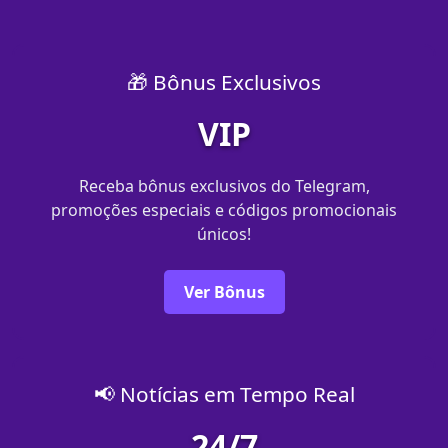
🎁 Bônus Exclusivos
VIP
Receba bônus exclusivos do Telegram,
promoções especiais e códigos promocionais
únicos!
Ver Bônus
📢 Notícias em Tempo Real
24/7