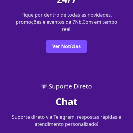
Fique por dentro de todas as novidades,
promoções e eventos da 7Nb.Com em tempo
real!
Ver Notícias
💬 Suporte Direto
Chat
Suporte direto via Telegram, respostas rápidas e
atendimento personalizado!