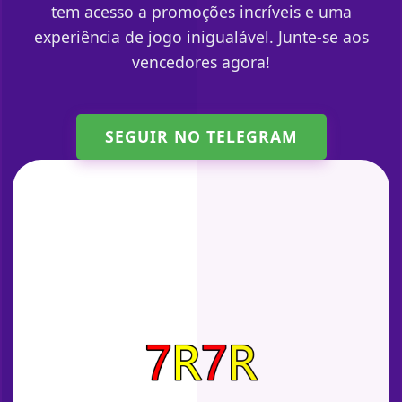
tem acesso a promoções incríveis e uma
experiência de jogo inigualável. Junte-se aos
vencedores agora!
SEGUIR NO TELEGRAM