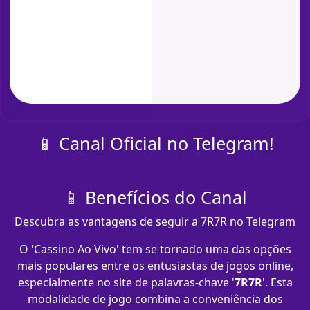
📱 Canal Oficial no Telegram!
📱 Benefícios do Canal
Descubra as vantagens de seguir a 7R7R no Telegram
O 'Cassino Ao Vivo' tem se tornado uma das opções
mais populares entre os entusiastas de jogos online,
especialmente no site de palavras-chave '
7R7R
'. Esta
modalidade de jogo combina a conveniência dos