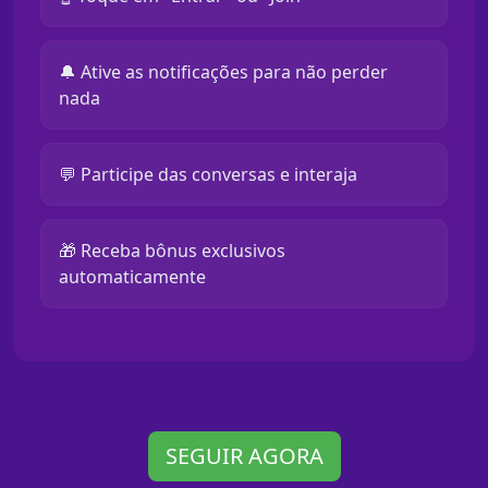
🔔 Ative as notificações para não perder
nada
💬 Participe das conversas e interaja
🎁 Receba bônus exclusivos
automaticamente
SEGUIR AGORA