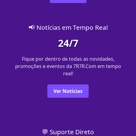
📢 Notícias em Tempo Real
24/7
Fique por dentro de todas as novidades,
promoções e eventos da 7R7R.Com em tempo
real!
Ver Notícias
💬 Suporte Direto