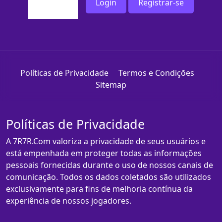
Login
Registrar-se
Políticas de Privacidade
Termos e Condições
Sitemap
Políticas de Privacidade
A 7R7R.Com valoriza a privacidade de seus usuários e
está empenhada em proteger todas as informações
pessoais fornecidas durante o uso de nossos canais de
comunicação. Todos os dados coletados são utilizados
exclusivamente para fins de melhoria contínua da
experiência de nossos jogadores.