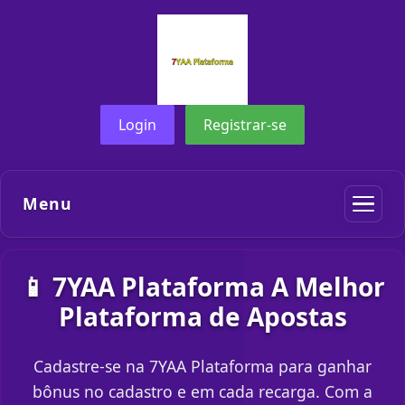
Login
Registrar-se
Menu
📱 7YAA Plataforma A Melhor
Plataforma de Apostas
Cadastre-se na 7YAA Plataforma para ganhar
bônus no cadastro e em cada recarga. Com a