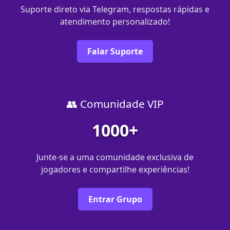
Suporte direto via Telegram, respostas rápidas e
atendimento personalizado!
Falar Suporte
👥 Comunidade VIP
1000+
Junte-se a uma comunidade exclusiva de
jogadores e compartilhe experiências!
Entrar Grupo