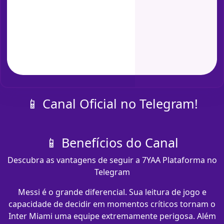
📱 Canal Oficial no Telegram!
📱 Benefícios do Canal
Descubra as vantagens de seguir a 7YAA Plataforma no
Telegram
Messi é o grande diferencial. Sua leitura de jogo e
capacidade de decidir em momentos críticos tornam o
Inter Miami uma equipe extremamente perigosa. Além