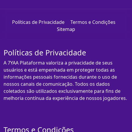
Políticas de Privacidade
Termos e Condições
Sitemap
Políticas de Privacidade
A 7YAA Plataforma valoriza a privacidade de seus
usuários e está empenhada em proteger todas as
informações pessoais fornecidas durante o uso de
nossos canais de comunicação. Todos os dados
coletados são utilizados exclusivamente para fins de
melhoria contínua da experiência de nossos jogadores.
Termos e Condições