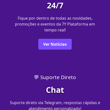
24/7
Fique por dentro de todas as novidades,
promoções e eventos da 7Y Plataforma em
tempo real!
Ver Notícias
💬 Suporte Direto
Chat
Suporte direto via Telegram, respostas rápidas e
atendimento personalizado!