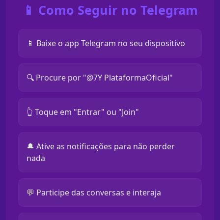
📱 Como Seguir no Telegram
📱 Baixe o app Telegram no seu dispositivo
🔍 Procure por "@7Y PlataformaOficial"
👆 Toque em "Entrar" ou "Join"
🔔 Ative as notificações para não perder
nada
💬 Participe das conversas e interaja