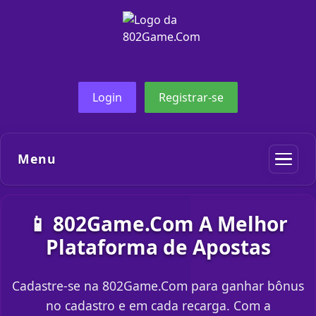
Login
Registrar-se
Menu
📱 802Game.Com A Melhor
Plataforma de Apostas
Cadastre-se na 802Game.Com para ganhar bônus
no cadastro e em cada recarga. Com a