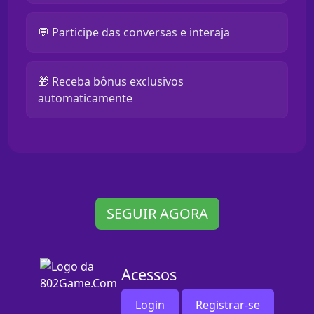
💬 Participe das conversas e interaja
🎁 Receba bônus exclusivos
automaticamente
SEGUIR AGORA
Acessos
Login
Registrar-se