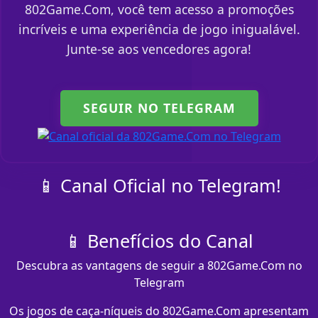
802Game.Com, você tem acesso a promoções
incríveis e uma experiência de jogo inigualável.
Junte-se aos vencedores agora!
SEGUIR NO TELEGRAM
📱 Canal Oficial no Telegram!
📱 Benefícios do Canal
Descubra as vantagens de seguir a 802Game.Com no
Telegram
Os jogos de caça-níqueis do 802Game.Com apresentam