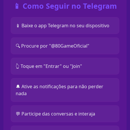
📱 Como Seguir no Telegram
📱 Baixe o app Telegram no seu dispositivo
🔍 Procure por "@80GameOficial"
👆 Toque em "Entrar" ou "Join"
🔔 Ative as notificações para não perder
nada
💬 Participe das conversas e interaja