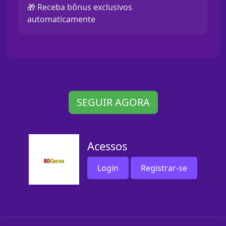
🎁 Receba bônus exclusivos
automaticamente
SEGUIR AGORA
Acessos
Login
Registrar-se