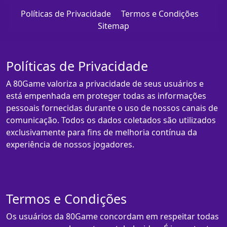
Políticas de Privacidade
Termos e Condições
Sitemap
Políticas de Privacidade
A 80Game valoriza a privacidade de seus usuários e
está empenhada em proteger todas as informações
pessoais fornecidas durante o uso de nossos canais de
comunicação. Todos os dados coletados são utilizados
exclusivamente para fins de melhoria contínua da
experiência de nossos jogadores.
Termos e Condições
Os usuários da 80Game concordam em respeitar todas