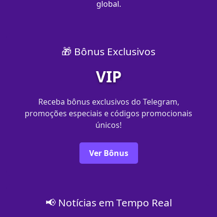
global.
🎁 Bônus Exclusivos
VIP
Receba bônus exclusivos do Telegram,
promoções especiais e códigos promocionais
únicos!
Ver Bônus
📢 Notícias em Tempo Real