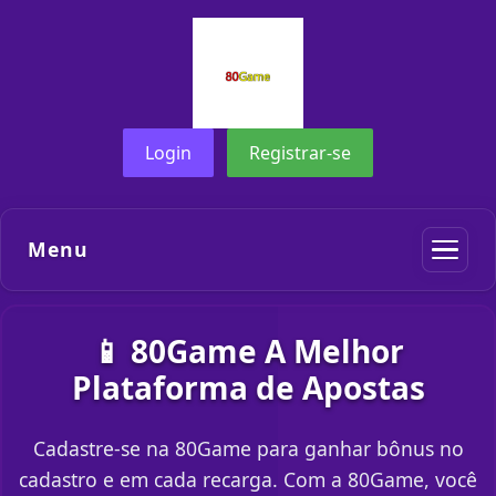
Login
Registrar-se
Menu
📱 80Game A Melhor
Plataforma de Apostas
Cadastre-se na 80Game para ganhar bônus no
cadastro e em cada recarga. Com a 80Game, você