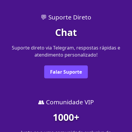
💬 Suporte Direto
Chat
Suporte direto via Telegram, respostas rápidas e
atendimento personalizado!
Falar Suporte
👥 Comunidade VIP
1000+