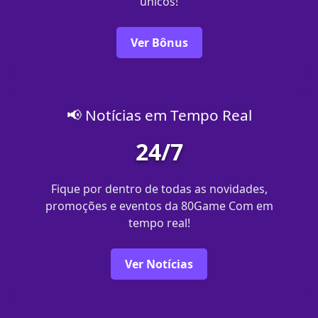
únicos!
Ver Bônus
📢 Notícias em Tempo Real
24/7
Fique por dentro de todas as novidades,
promoções e eventos da 80Game Com em
tempo real!
Ver Notícias