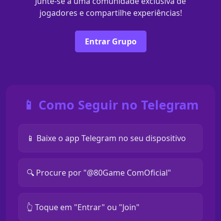
Junte-se a uma comunidade exclusiva de
jogadores e compartilhe experiências!
Entrar Grupo
📱 Como Seguir no Telegram
📱 Baixe o app Telegram no seu dispositivo
🔍 Procure por "@80Game ComOficial"
👆 Toque em "Entrar" ou "Join"