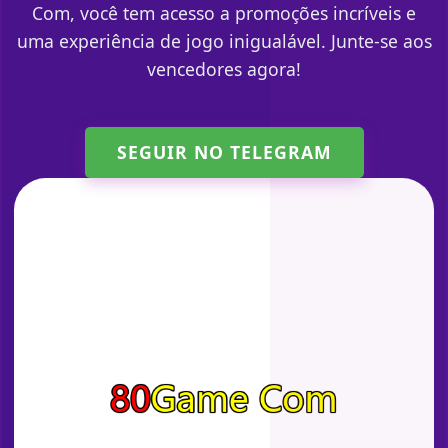
Com, você tem acesso a promoções incríveis e
uma experiência de jogo inigualável. Junte-se aos
vencedores agora!
SEGUIR NO TELEGRAM