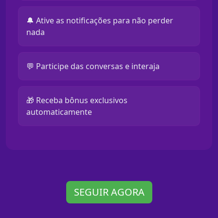
🔔 Ative as notificações para não perder
nada
💬 Participe das conversas e interaja
🎁 Receba bônus exclusivos
automaticamente
SEGUIR AGORA