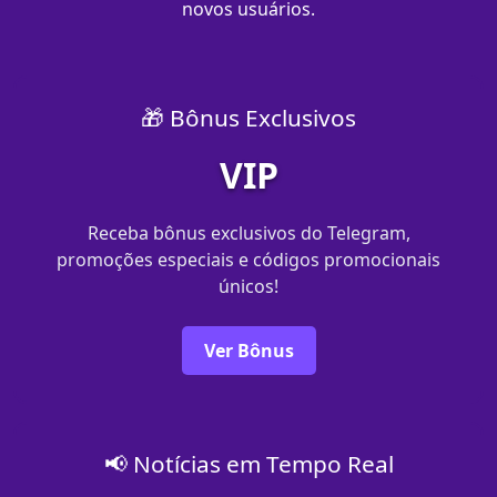
novos usuários.
🎁 Bônus Exclusivos
VIP
Receba bônus exclusivos do Telegram,
promoções especiais e códigos promocionais
únicos!
Ver Bônus
📢 Notícias em Tempo Real