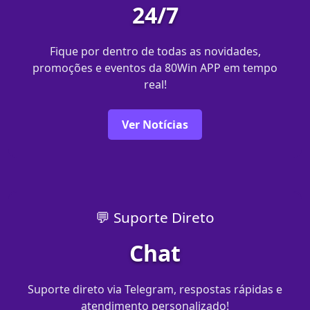
24/7
Fique por dentro de todas as novidades,
promoções e eventos da 80Win APP em tempo
real!
Ver Notícias
💬 Suporte Direto
Chat
Suporte direto via Telegram, respostas rápidas e
atendimento personalizado!