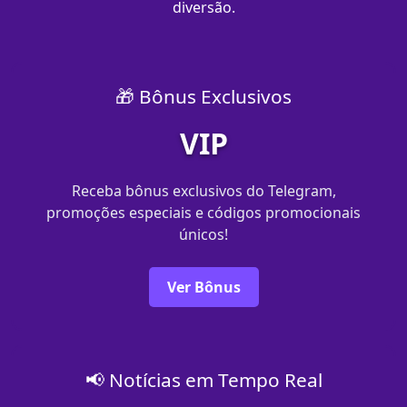
diversão.
🎁 Bônus Exclusivos
VIP
Receba bônus exclusivos do Telegram,
promoções especiais e códigos promocionais
únicos!
Ver Bônus
📢 Notícias em Tempo Real