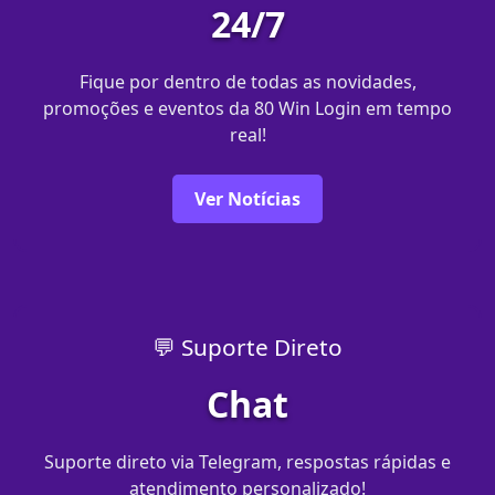
24/7
Fique por dentro de todas as novidades,
promoções e eventos da 80 Win Login em tempo
real!
Ver Notícias
💬 Suporte Direto
Chat
Suporte direto via Telegram, respostas rápidas e
atendimento personalizado!