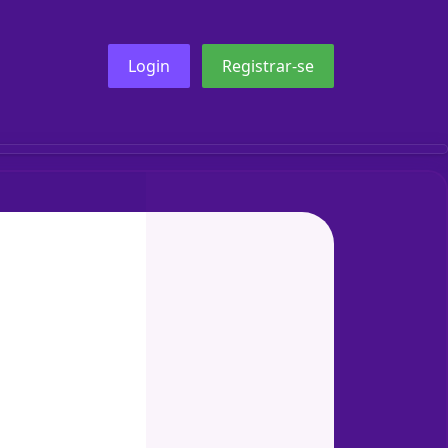
Login
Registrar-se