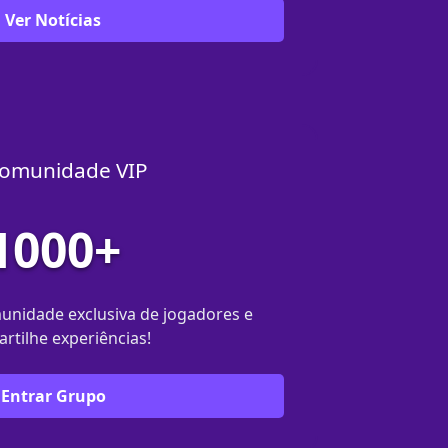
Ver Notícias
Comunidade VIP
1000+
unidade exclusiva de jogadores e
rtilhe experiências!
Entrar Grupo