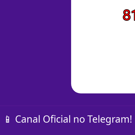
📱 Canal Oficial no Telegram!