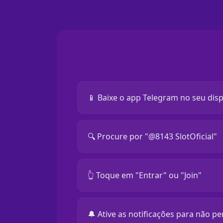
📱 Baixe o app Telegram no seu disp
🔍 Procure por "@8143 SlotOficial"
👆 Toque em "Entrar" ou "Join"
🔔 Ative as notificações para não p