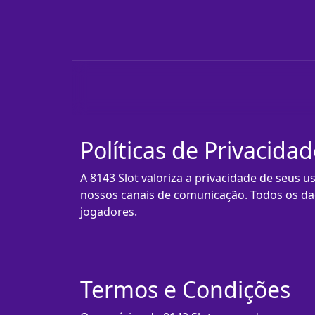
Políticas de Privacida
A 8143 Slot valoriza a privacidade de seus
nossos canais de comunicação. Todos os dad
jogadores.
Termos e Condições