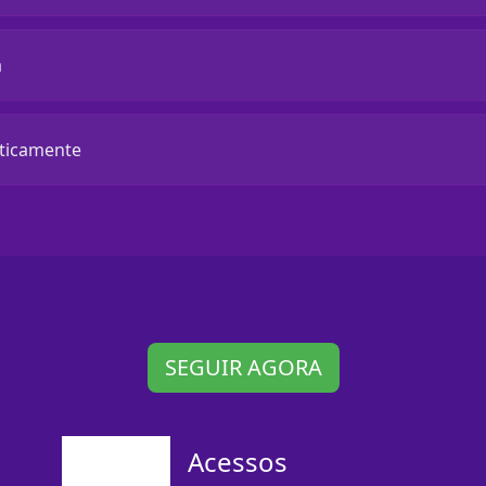
a
aticamente
SEGUIR AGORA
Acessos