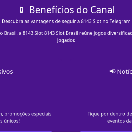
📱 Benefícios do Canal
Descubra as vantagens de seguir a 8143 Slot no Telegram
 Brasil, a 8143 Slot 8143 Slot Brasil reúne jogos diversif
jogador.
sivos
📢 Notí
m, promoções especiais
Fique por dentro d
s únicos!
eventos da