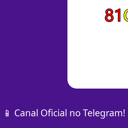
📱 Canal Oficial no Telegram!