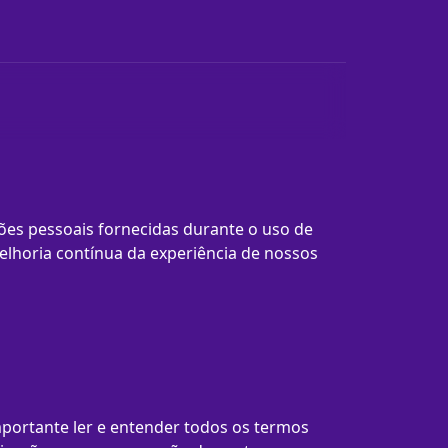
ões pessoais fornecidas durante o uso de
elhoria contínua da experiência de nossos
portante ler e entender todos os termos