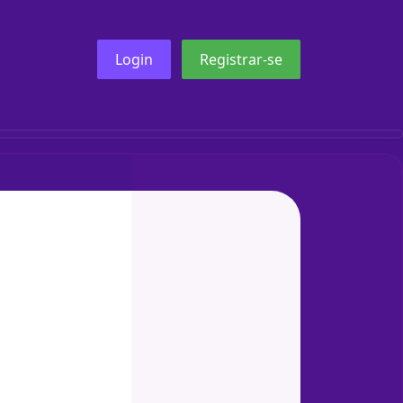
Login
Registrar-se