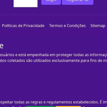
Políticas de Privacidade
Termos e Condições
Sitemap
de
 usuários e está empenhada em proteger todas as informaç
os coletados são utilizados exclusivamente para fins de m
eitar todas as regras e regulamentos estabelecidos. É im