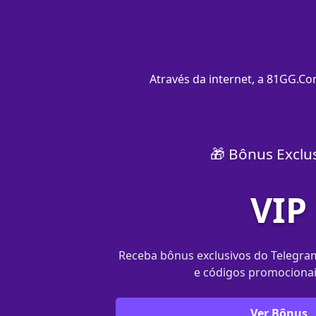
Através da internet, a 81GG.Co
🎁 Bônus Exclu
VIP
Receba bônus exclusivos do Telegra
e códigos promocionai
Ver Bônus