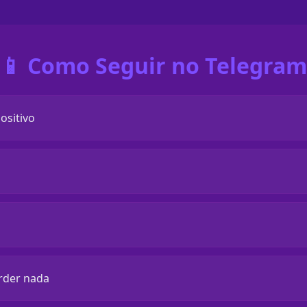
📱 Como Seguir no Telegram
ositivo
erder nada