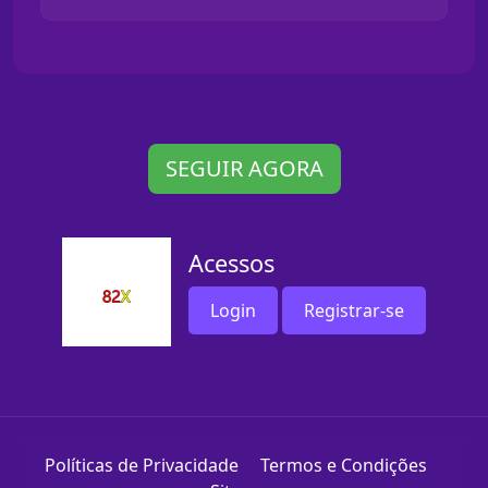
SEGUIR AGORA
Acessos
Login
Registrar-se
Políticas de Privacidade
Termos e Condições