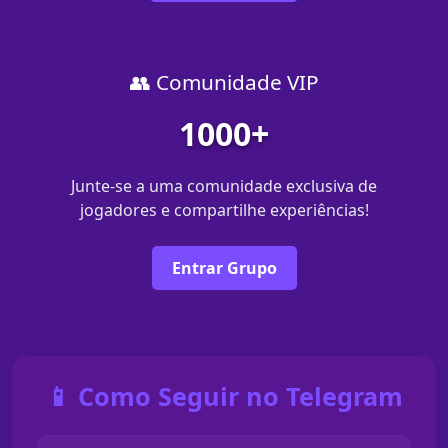
👥 Comunidade VIP
1000+
Junte-se a uma comunidade exclusiva de
jogadores e compartilhe experiências!
Entrar Grupo
📱 Como Seguir no Telegram