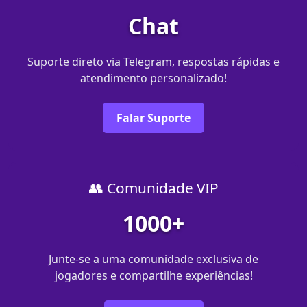
Chat
Suporte direto via Telegram, respostas rápidas e
atendimento personalizado!
Falar Suporte
👥 Comunidade VIP
1000+
Junte-se a uma comunidade exclusiva de
jogadores e compartilhe experiências!