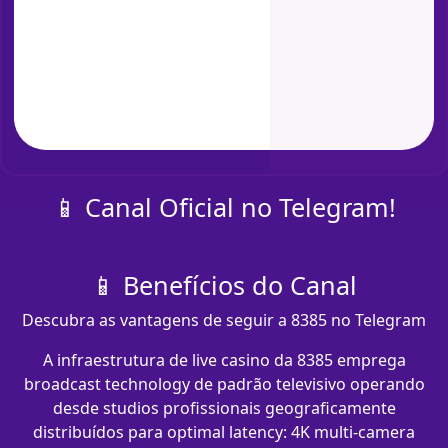
📱 Canal Oficial no Telegram!
📱 Benefícios do Canal
Descubra as vantagens de seguir a 8385 no Telegram
A infraestrutura de live casino da 8385 emprega
broadcast technology de padrão televisivo operando
desde studios profissionais geograficamente
distribuídos para optimal latency: 4K multi-camera