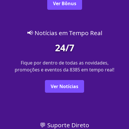
Ver Bônus
📢 Notícias em Tempo Real
24/7
Fique por dentro de todas as novidades,
promoções e eventos da 8385 em tempo real!
Ver Notícias
💬 Suporte Direto