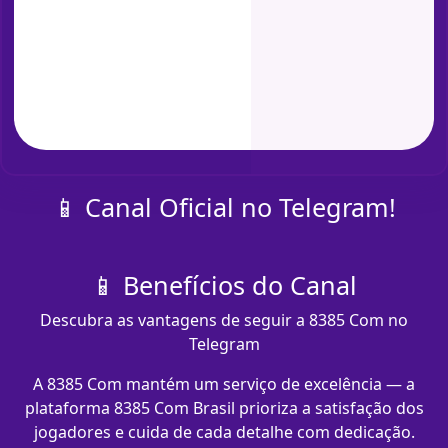
📱 Canal Oficial no Telegram!
📱 Benefícios do Canal
Descubra as vantagens de seguir a 8385 Com no
Telegram
A 8385 Com mantém um serviço de excelência — a
plataforma 8385 Com Brasil prioriza a satisfação dos
jogadores e cuida de cada detalhe com dedicação.