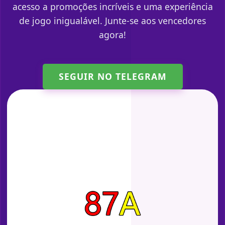
acesso a promoções incríveis e uma experiência
de jogo inigualável. Junte-se aos vencedores
agora!
SEGUIR NO TELEGRAM