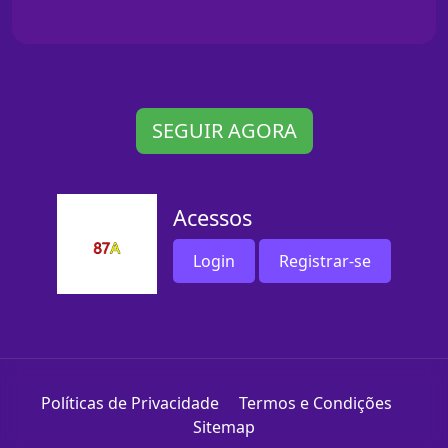
SEGUIR AGORA
Acessos
Login
Registrar-se
Políticas de Privacidade
Termos e Condições
Sitemap