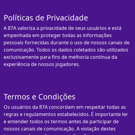
Políticas de Privacidade
A 87A valoriza a privacidade de seus usuários e está
empenhada em proteger todas as informações
pessoais fornecidas durante o uso de nossos canais de
comunicação. Todos os dados coletados são utilizados
exclusivamente para fins de melhoria contínua da
experiência de nossos jogadores.
Termos e Condições
Os usuários da 87A concordam em respeitar todas as
regras e regulamentos estabelecidos. É importante ler
e entender todos os termos antes de participar de
nossos canais de comunicação. A violação destes