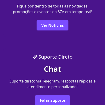
Fique por dentro de todas as novidades,
promoções e eventos da 87A em tempo real!
Ver Notícias
💬 Suporte Direto
Chat
Suporte direto via Telegram, respostas rápidas e
atendimento personalizado!
Falar Suporte