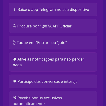
📱 Baixe o app Telegram no seu dispositivo
🔍 Procure por "@87A APPOficial"
👆 Toque em "Entrar" ou "Join"
🔔 Ative as notificações para não perder
nada
💬 Participe das conversas e interaja
🎁 Receba bônus exclusivos
automaticamente