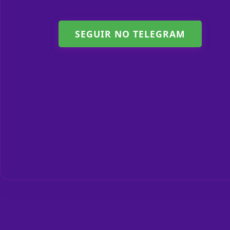
SEGUIR NO TELEGRAM