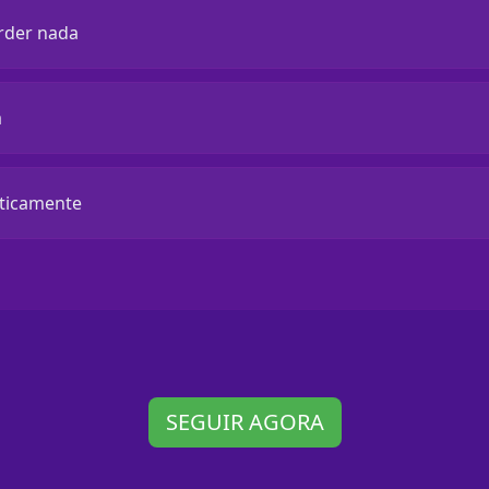
erder nada
a
aticamente
SEGUIR AGORA