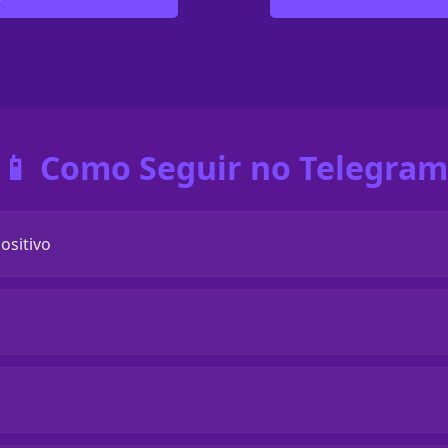
📱 Como Seguir no Telegram
ositivo