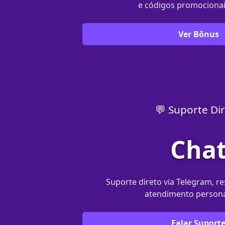
e códigos promocionai
Ver Bônus
💬 Suporte Di
Cha
Suporte direto via Telegram, r
atendimento persona
Falar Suport