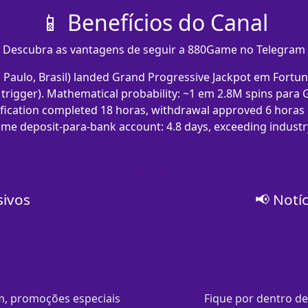
📱 Benefícios do Canal
Descubra as vantagens de seguir a 880Game no Telegram
 Paulo, Brasil) landed Grand Progressive Jackpot em Fortun
 trigger). Mathematical probability: ~1 em 2.8M spins para 
fication completed 18 horas, withdrawal approved 6 horas p
time deposit-para-bank account: 4.8 days, exceeding indust
sivos
📢 Notí
m, promoções especiais
Fique por dentro d