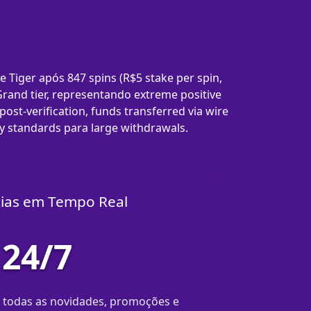
e Tiger após 847 spins (R$5 stake per spin,
Grand tier, representando extreme positive
ost-verification, funds transferred via wire
ry standards para large withdrawals.
cias em Tempo Real
24/7
e todas as novidades, promoções e