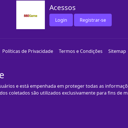
Acessos
Login
Registrar-se
Políticas de Privacidade
Termos e Condições
Sitemap
de
usuários e está empenhada em proteger todas as informaçõ
os coletados são utilizados exclusivamente para fins de m