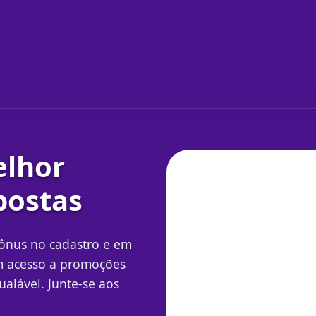
elhor
postas
ônus no cadastro e em
m acesso a promoções
ualável. Junte-se aos