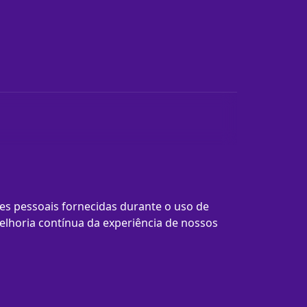
es pessoais fornecidas durante o uso de
elhoria contínua da experiência de nossos