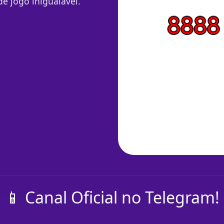
e jogo inigualável.
📱 Canal Oficial no Telegram!