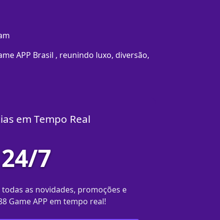
ram
e APP Brasil , reunindo luxo, diversão,
cias em Tempo Real
24/7
e todas as novidades, promoções e
88 Game APP em tempo real!