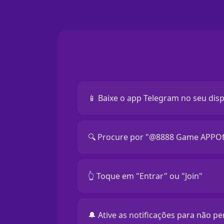
📱 Baixe o app Telegram no seu disp
🔍 Procure por "@8888 Game APPOfi
👆 Toque em "Entrar" ou "Join"
🔔 Ative as notificações para não p