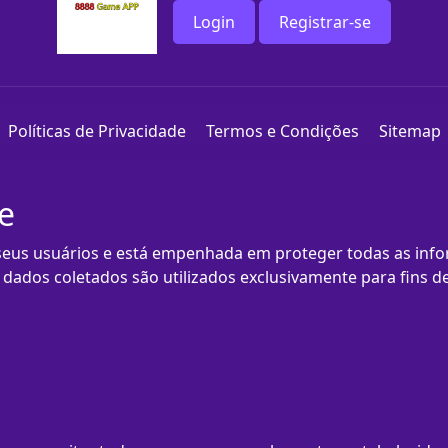
Login
Registrar-se
Políticas de Privacidade
Termos e Condições
Sitemap
de
 seus usuários e está empenhada em proteger todas as inf
dados coletados são utilizados exclusivamente para fins d