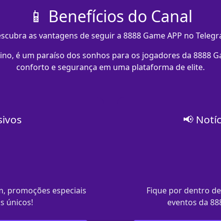
📱 Benefícios do Canal
scubra as vantagens de seguir a 8888 Game APP no Teleg
o, é um paraíso dos sonhos para os jogadores da 8888 Gam
conforto e segurança em uma plataforma de elite.
sivos
📢 Notí
m, promoções especiais
Fique por dentro d
s únicos!
eventos da 88