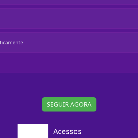
a
aticamente
SEGUIR AGORA
Acessos