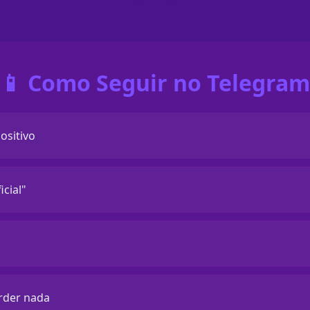
📱 Como Seguir no Telegram
ositivo
cial"
erder nada