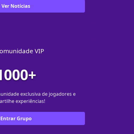
Ver Notícias
Comunidade VIP
1000+
unidade exclusiva de jogadores e
rtilhe experiências!
Entrar Grupo