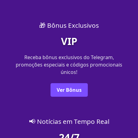
🎁 Bônus Exclusivos
VIP
Receba bônus exclusivos do Telegram,
promoções especiais e códigos promocionais
únicos!
Ver Bônus
📢 Notícias em Tempo Real
24/7