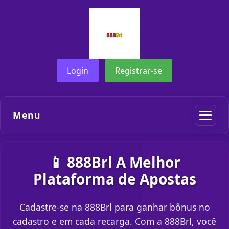
Login
Registrar-se
Menu
📱 888Brl A Melhor
Plataforma de Apostas
Cadastre-se na 888Brl para ganhar bônus no
cadastro e em cada recarga. Com a 888Brl, você