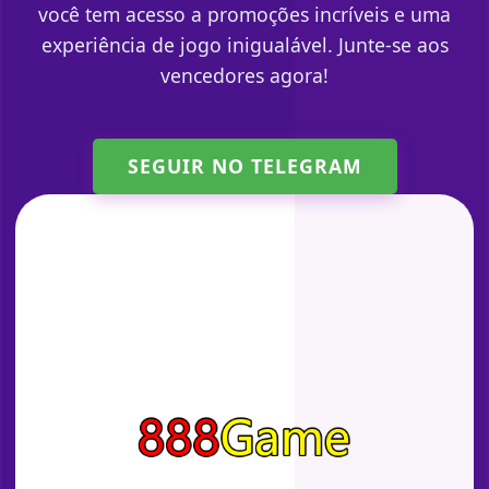
você tem acesso a promoções incríveis e uma
experiência de jogo inigualável. Junte-se aos
vencedores agora!
SEGUIR NO TELEGRAM