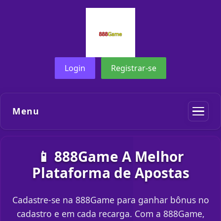
Login
Registrar-se
Menu
📱 888Game A Melhor
Plataforma de Apostas
Cadastre-se na 888Game para ganhar bônus no
cadastro e em cada recarga. Com a 888Game,