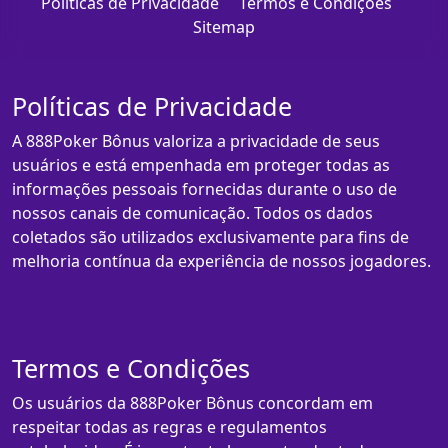
Políticas de Privacidade
Termos e Condições
Sitemap
Políticas de Privacidade
A 888Poker Bônus valoriza a privacidade de seus
usuários e está empenhada em proteger todas as
informações pessoais fornecidas durante o uso de
nossos canais de comunicação. Todos os dados
coletados são utilizados exclusivamente para fins de
melhoria contínua da experiência de nossos jogadores.
Termos e Condições
Os usuários da 888Poker Bônus concordam em
respeitar todas as regras e regulamentos