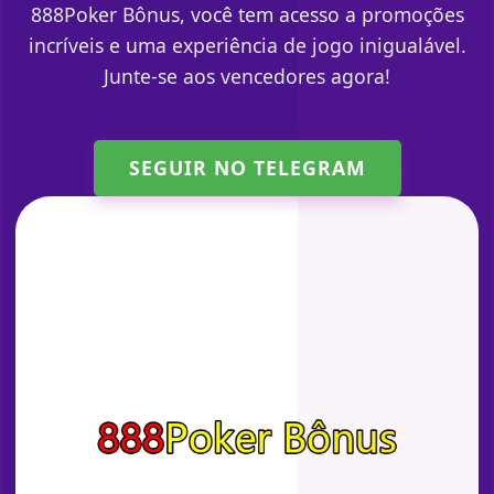
888Poker Bônus, você tem acesso a promoções
incríveis e uma experiência de jogo inigualável.
Junte-se aos vencedores agora!
SEGUIR NO TELEGRAM