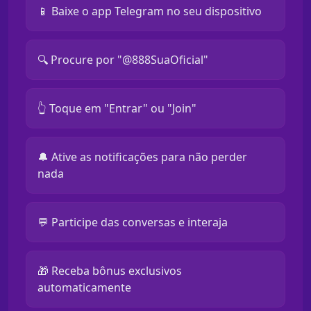
📱 Baixe o app Telegram no seu dispositivo
🔍 Procure por "@888SuaOficial"
👆 Toque em "Entrar" ou "Join"
🔔 Ative as notificações para não perder
nada
💬 Participe das conversas e interaja
🎁 Receba bônus exclusivos
automaticamente