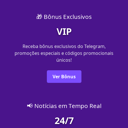
🎁 Bônus Exclusivos
VIP
Receba bônus exclusivos do Telegram,
promoções especiais e códigos promocionais
únicos!
Ver Bônus
📢 Notícias em Tempo Real
24/7