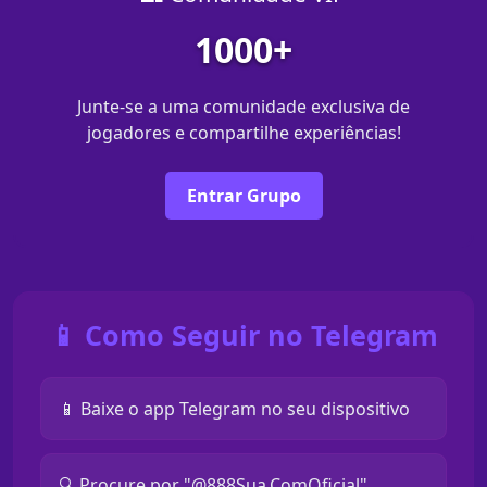
1000+
Junte-se a uma comunidade exclusiva de
jogadores e compartilhe experiências!
Entrar Grupo
📱 Como Seguir no Telegram
📱 Baixe o app Telegram no seu dispositivo
🔍 Procure por "@888Sua.ComOficial"