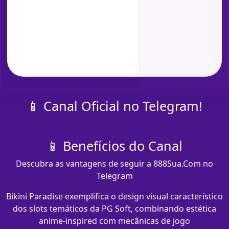
📱 Canal Oficial no Telegram!
📱 Benefícios do Canal
Descubra as vantagens de seguir a 888Sua.Com no
Telegram
Bikini Paradise exemplifica o design visual característico
dos slots temáticos da PG Soft, combinando estética
anime-inspired com mecânicas de jogo