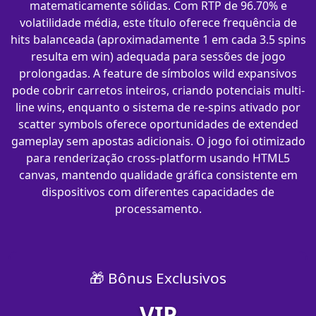
matematicamente sólidas. Com RTP de 96.70% e
volatilidade média, este título oferece frequência de
hits balanceada (aproximadamente 1 em cada 3.5 spins
resulta em win) adequada para sessões de jogo
prolongadas. A feature de símbolos wild expansivos
pode cobrir carretos inteiros, criando potenciais multi-
line wins, enquanto o sistema de re-spins ativado por
scatter symbols oferece oportunidades de extended
gameplay sem apostas adicionais. O jogo foi otimizado
para renderização cross-platform usando HTML5
canvas, mantendo qualidade gráfica consistente em
dispositivos com diferentes capacidades de
processamento.
🎁 Bônus Exclusivos
VIP