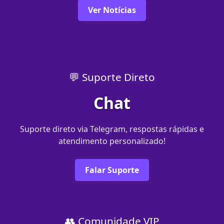
Ver Notícias
💬 Suporte Direto
Chat
Suporte direto via Telegram, respostas rápidas e
atendimento personalizado!
Falar Suporte
👥 Comunidade VIP