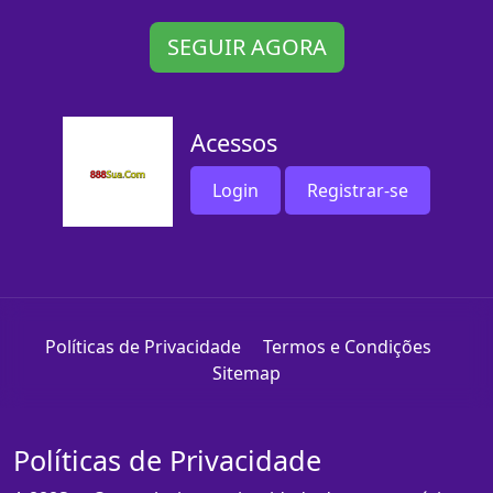
SEGUIR AGORA
Acessos
Login
Registrar-se
Políticas de Privacidade
Termos e Condições
Sitemap
Políticas de Privacidade