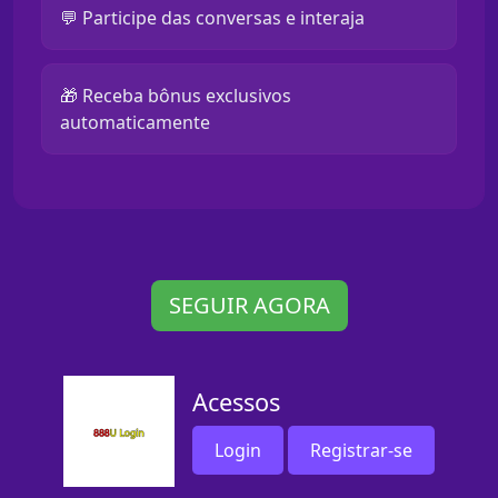
💬 Participe das conversas e interaja
🎁 Receba bônus exclusivos
automaticamente
SEGUIR AGORA
Acessos
Login
Registrar-se