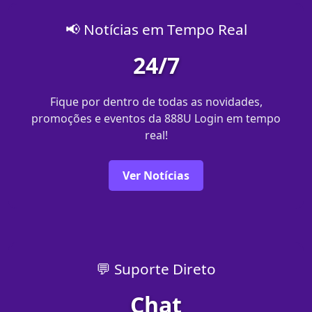
📢 Notícias em Tempo Real
24/7
Fique por dentro de todas as novidades,
promoções e eventos da 888U Login em tempo
real!
Ver Notícias
💬 Suporte Direto
Chat