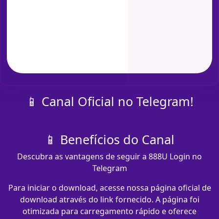
📱 Canal Oficial no Telegram!
📱 Benefícios do Canal
Descubra as vantagens de seguir a 888U Login no
Telegram
Para iniciar o download, acesse nossa página oficial de
download através do link fornecido. A página foi
otimizada para carregamento rápido e oferece