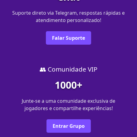
Suporte direto via Telegram, respostas rápidas e
atendimento personalizado!
Falar Suporte
👥 Comunidade VIP
1000+
Junte-se a uma comunidade exclusiva de
jogadores e compartilhe experiências!
Entrar Grupo