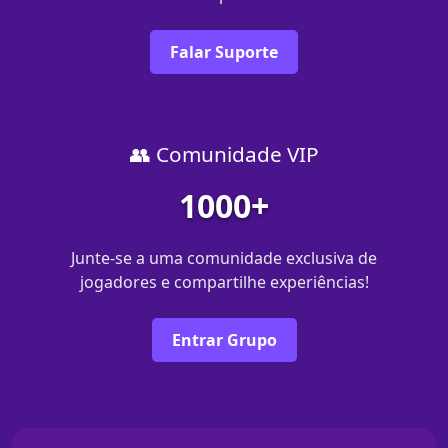
Falar Suporte
👥 Comunidade VIP
1000+
Junte-se a uma comunidade exclusiva de
jogadores e compartilhe experiências!
Entrar Grupo