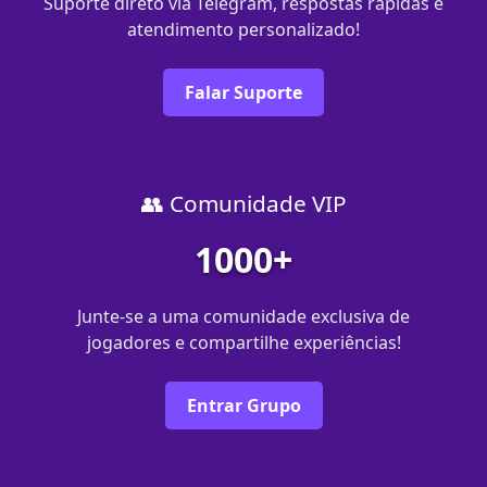
Suporte direto via Telegram, respostas rápidas e
atendimento personalizado!
Falar Suporte
👥 Comunidade VIP
1000+
Junte-se a uma comunidade exclusiva de
jogadores e compartilhe experiências!
Entrar Grupo