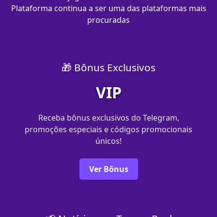
Plataforma continua a ser uma das plataformas mais
procuradas
🎁 Bônus Exclusivos
VIP
Receba bônus exclusivos do Telegram,
promoções especiais e códigos promocionais
únicos!
Ver Bônus