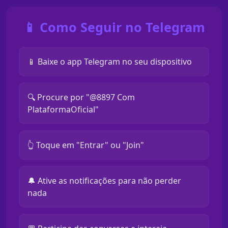
📱 Como Seguir no Telegram
📱 Baixe o app Telegram no seu dispositivo
🔍 Procure por "@8897 Com
PlataformaOficial"
👆 Toque em "Entrar" ou "Join"
🔔 Ative as notificações para não perder
nada