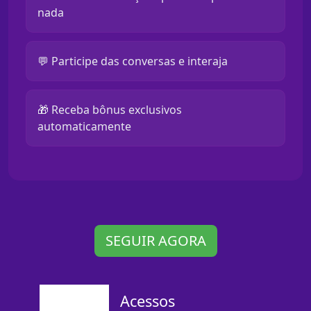
nada
💬 Participe das conversas e interaja
🎁 Receba bônus exclusivos
automaticamente
SEGUIR AGORA
Acessos