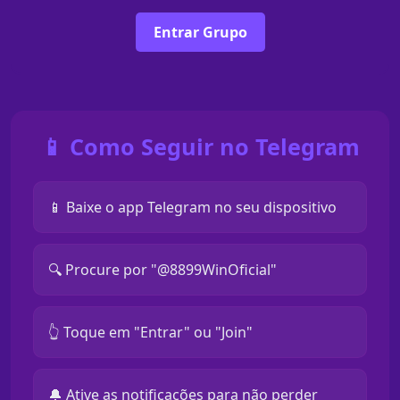
Entrar Grupo
📱 Como Seguir no Telegram
📱 Baixe o app Telegram no seu dispositivo
🔍 Procure por "@8899WinOficial"
👆 Toque em "Entrar" ou "Join"
🔔 Ative as notificações para não perder