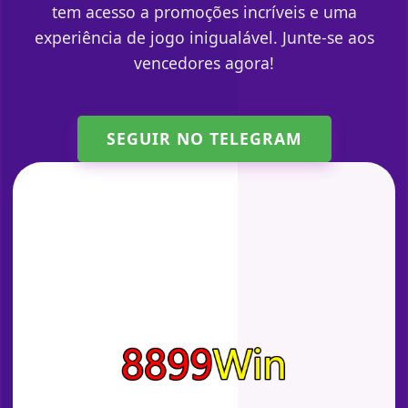
tem acesso a promoções incríveis e uma
experiência de jogo inigualável. Junte-se aos
vencedores agora!
SEGUIR NO TELEGRAM