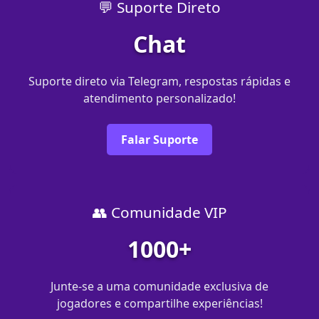
💬 Suporte Direto
Chat
Suporte direto via Telegram, respostas rápidas e
atendimento personalizado!
Falar Suporte
👥 Comunidade VIP
1000+
Junte-se a uma comunidade exclusiva de
jogadores e compartilhe experiências!