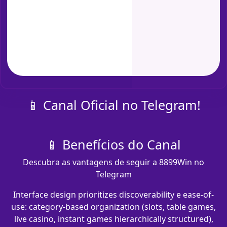
📱 Canal Oficial no Telegram!
📱 Benefícios do Canal
Descubra as vantagens de seguir a 8899Win no
Telegram
Interface design prioritizes discoverability e ease-of-
use: category-based organization (slots, table games,
live casino, instant games hierarchically structured),