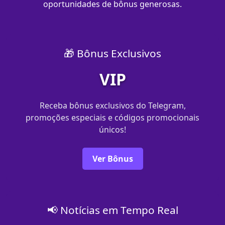
oportunidades de bônus generosas.
🎁 Bônus Exclusivos
VIP
Receba bônus exclusivos do Telegram,
promoções especiais e códigos promocionais
únicos!
Ver Bônus
📢 Notícias em Tempo Real