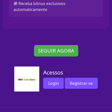
🎁 Receba bônus exclusivos
automaticamente
SEGUIR AGORA
Acessos
Login
Registrar-se