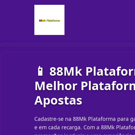
📱 88Mk Platafo
Melhor Platafor
Apostas
Cadastre-se na 88Mk Plataforma para g
e em cada recarga. Com a 88Mk Platafo