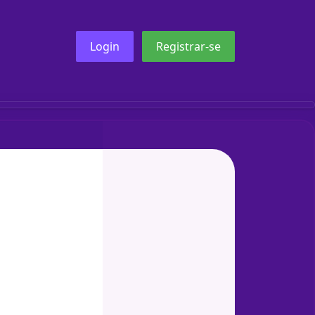
Login
Registrar-se