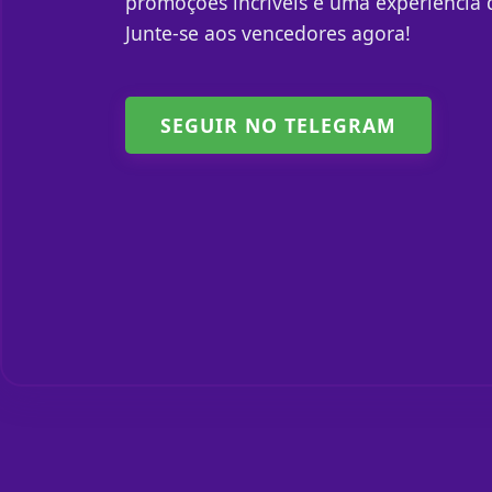
promoções incríveis e uma experiência d
Junte-se aos vencedores agora!
SEGUIR NO TELEGRAM