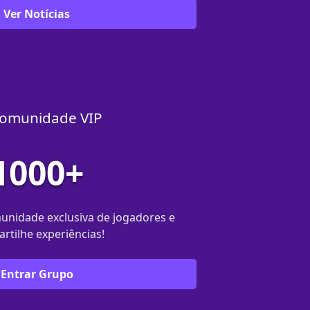
Ver Notícias
Comunidade VIP
1000+
unidade exclusiva de jogadores e
rtilhe experiências!
Entrar Grupo