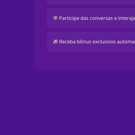
💬 Participe das conversas e interaj
🎁 Receba bônus exclusivos autom