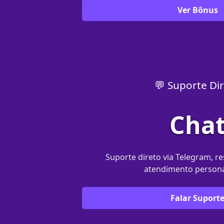
Ver Bônus
💬 Suporte Di
Cha
Suporte direto via Telegram, r
atendimento persona
Falar Suport