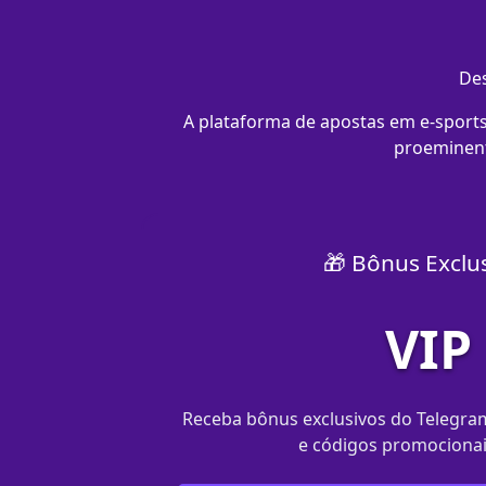
Des
A plataforma de apostas em e-sport
proeminent
🎁 Bônus Exclu
VIP
Receba bônus exclusivos do Telegra
e códigos promocionai