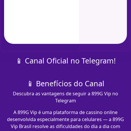
📱 Canal Oficial no Telegram!
📱 Benefícios do Canal
Descubra as vantagens de seguir a 899G Vip no
Telegram
A 899G Vip é uma plataforma de cassino online
desenvolvida especialmente para celulares — a 899G
Vip Brasil resolve as dificuldades do dia a dia com