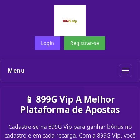
Login
Registrar-se
Menu
📱 899G Vip A Melhor
Plataforma de Apostas
Cadastre-se na 899G Vip para ganhar bônus no
cadastro e em cada recarga. Com a 899G Vip, você