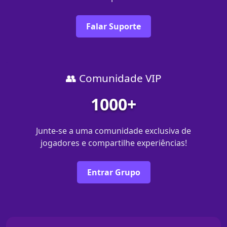
Falar Suporte
👥 Comunidade VIP
1000+
Junte-se a uma comunidade exclusiva de
jogadores e compartilhe experiências!
Entrar Grupo