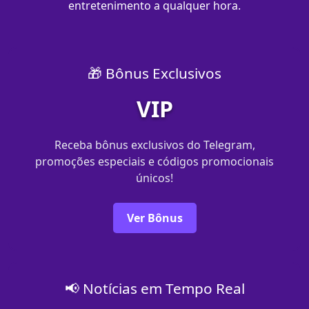
entretenimento a qualquer hora.
🎁 Bônus Exclusivos
VIP
Receba bônus exclusivos do Telegram,
promoções especiais e códigos promocionais
únicos!
Ver Bônus
📢 Notícias em Tempo Real