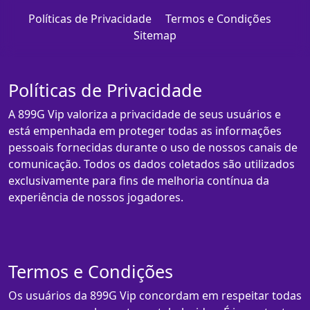
Políticas de Privacidade
Termos e Condições
Sitemap
Políticas de Privacidade
A 899G Vip valoriza a privacidade de seus usuários e
está empenhada em proteger todas as informações
pessoais fornecidas durante o uso de nossos canais de
comunicação. Todos os dados coletados são utilizados
exclusivamente para fins de melhoria contínua da
experiência de nossos jogadores.
Termos e Condições
Os usuários da 899G Vip concordam em respeitar todas