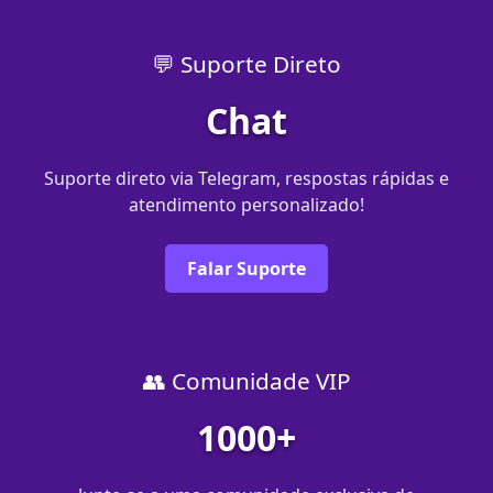
💬 Suporte Direto
Chat
Suporte direto via Telegram, respostas rápidas e
atendimento personalizado!
Falar Suporte
👥 Comunidade VIP
1000+