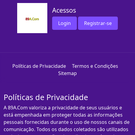
Acessos
Login
Registrar-se
Políticas de Privacidade
Termos e Condições
Sitemap
Políticas de Privacidade
A 89A.Com valoriza a privacidade de seus usuários e
está empenhada em proteger todas as informações
pessoais fornecidas durante o uso de nossos canais de
comunicação. Todos os dados coletados são utilizados