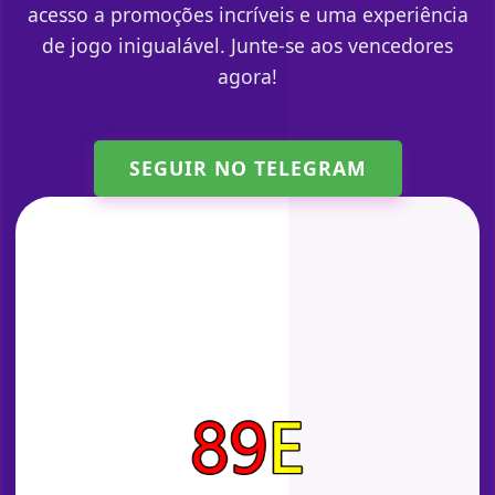
acesso a promoções incríveis e uma experiência
de jogo inigualável. Junte-se aos vencedores
agora!
SEGUIR NO TELEGRAM