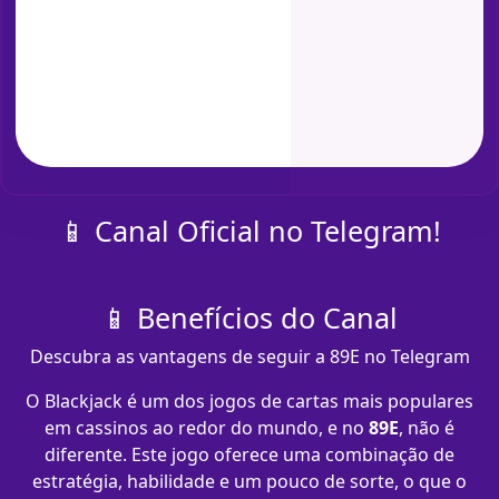
📱 Canal Oficial no Telegram!
📱 Benefícios do Canal
Descubra as vantagens de seguir a 89E no Telegram
O Blackjack é um dos jogos de cartas mais populares
em cassinos ao redor do mundo, e no
89E
, não é
diferente. Este jogo oferece uma combinação de
estratégia, habilidade e um pouco de sorte, o que o