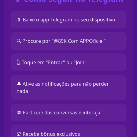
📱 Baixe o app Telegram no seu dispositivo
🔍 Procure por "@89K Com APPOficial"
👆 Toque em "Entrar" ou "Join"
🔔 Ative as notificações para não perder
nada
💬 Participe das conversas e interaja
🎁 Receba bônus exclusivos