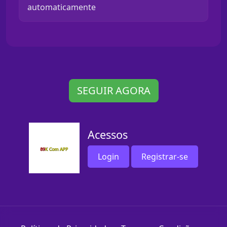
automaticamente
SEGUIR AGORA
Acessos
Login
Registrar-se