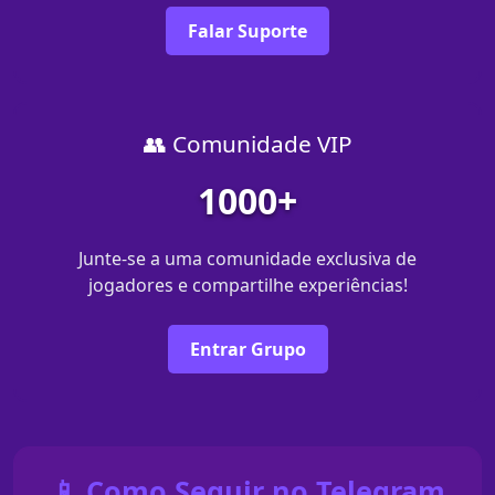
Falar Suporte
👥 Comunidade VIP
1000+
Junte-se a uma comunidade exclusiva de
jogadores e compartilhe experiências!
Entrar Grupo
📱 Como Seguir no Telegram