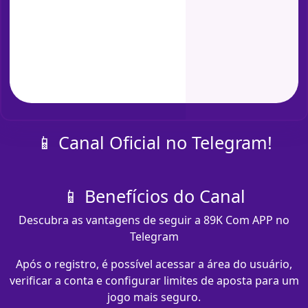
📱 Canal Oficial no Telegram!
📱 Benefícios do Canal
Descubra as vantagens de seguir a 89K Com APP no
Telegram
Após o registro, é possível acessar a área do usuário,
verificar a conta e configurar limites de aposta para um
jogo mais seguro.