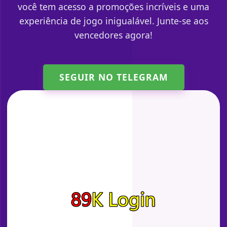
você tem acesso a promoções incríveis e uma
experiência de jogo inigualável. Junte-se aos
vencedores agora!
SEGUIR NO TELEGRAM