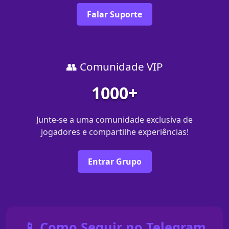
Falar Suporte
👥 Comunidade VIP
1000+
Junte-se a uma comunidade exclusiva de
jogadores e compartilhe experiências!
Entrar Grupo
📱 Como Seguir no Telegram