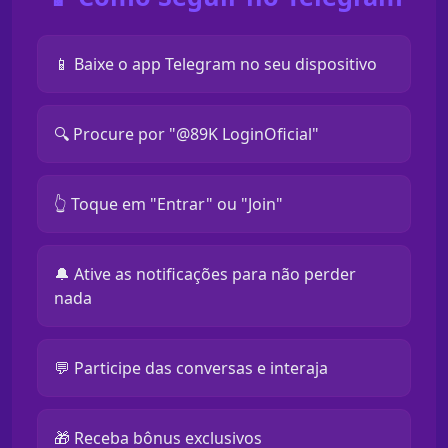
📱 Baixe o app Telegram no seu dispositivo
🔍 Procure por "@89K LoginOficial"
👆 Toque em "Entrar" ou "Join"
🔔 Ative as notificações para não perder
nada
💬 Participe das conversas e interaja
🎁 Receba bônus exclusivos