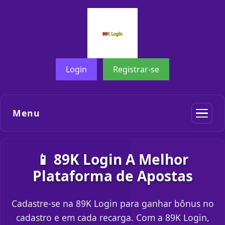
Login
Registrar-se
Menu
📱 89K Login A Melhor
Plataforma de Apostas
Cadastre-se na 89K Login para ganhar bônus no
cadastro e em cada recarga. Com a 89K Login,