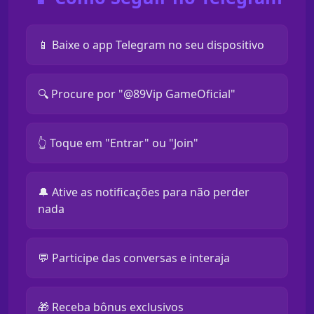
📱 Baixe o app Telegram no seu dispositivo
🔍 Procure por "@89Vip GameOficial"
👆 Toque em "Entrar" ou "Join"
🔔 Ative as notificações para não perder
nada
💬 Participe das conversas e interaja
🎁 Receba bônus exclusivos