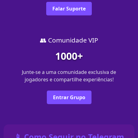
Falar Suporte
👥 Comunidade VIP
1000+
Junte-se a uma comunidade exclusiva de
jogadores e compartilhe experiências!
Entrar Grupo
📱 Como Seguir no Telegram