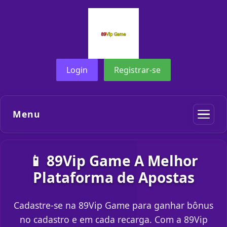
Login
Registrar-se
Menu
📱 89Vip Game A Melhor
Plataforma de Apostas
Cadastre-se na 89Vip Game para ganhar bônus
no cadastro e em cada recarga. Com a 89Vip