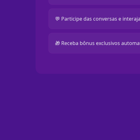
💬 Participe das conversas e interaj
🎁 Receba bônus exclusivos autom