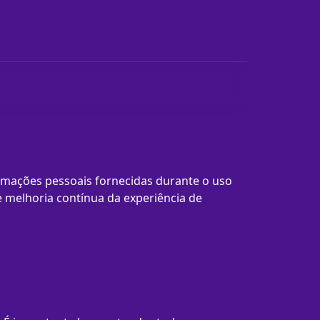
ormações pessoais fornecidas durante o uso
e melhoria contínua da experiência de