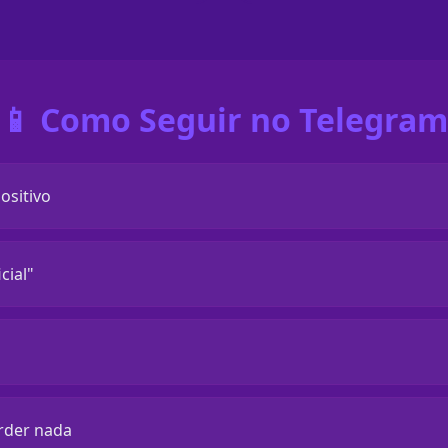
📱 Como Seguir no Telegram
ositivo
cial"
erder nada