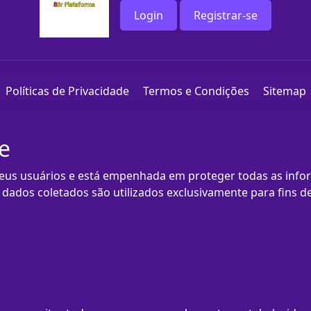
Login
Registrar-se
Políticas de Privacidade
Termos e Condições
Sitemap
de
 seus usuários e está empenhada em proteger todas as inf
dados coletados são utilizados exclusivamente para fins d