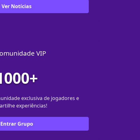
Ver Notícias
Comunidade VIP
1000+
unidade exclusiva de jogadores e
rtilhe experiências!
Entrar Grupo