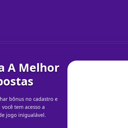
a A Melhor
postas
har bônus no cadastro e
 você tem acesso a
e jogo inigualável.