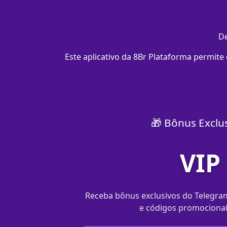
De
Este aplicativo da 8Br Plataforma permite
🎁 Bônus Exclu
VIP
Receba bônus exclusivos do Telegra
e códigos promocionai