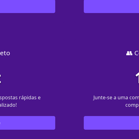
reto
👥 
t
espostas rápidas e
Junte-se a uma com
lizado!
compa
e