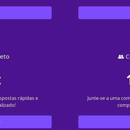
reto
👥 
t
espostas rápidas e
Junte-se a uma com
lizado!
compa
e