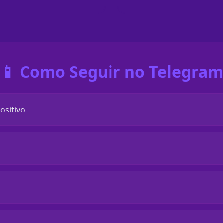
📱 Como Seguir no Telegram
ositivo