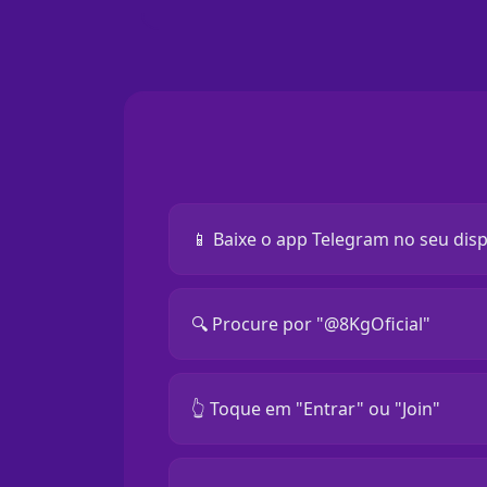
📱 Baixe o app Telegram no seu disp
🔍 Procure por "@8KgOficial"
👆 Toque em "Entrar" ou "Join"