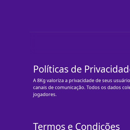
Políticas de Privacida
A 8Kg valoriza a privacidade de seus usuár
canais de comunicação. Todos os dados cole
jogadores.
Termos e Condições