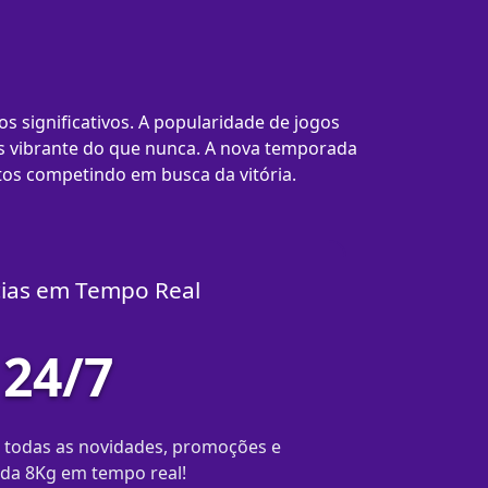
 significativos. A popularidade de jogos
s vibrante do que nunca. A nova temporada
itos competindo em busca da vitória.
cias em Tempo Real
24/7
e todas as novidades, promoções e
 da 8Kg em tempo real!