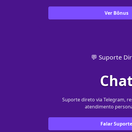
Ver Bônus
💬 Suporte Di
Cha
Suporte direto via Telegram, r
atendimento persona
Falar Suport