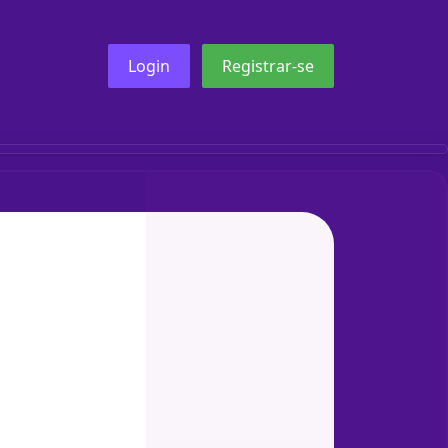
Login
Registrar-se