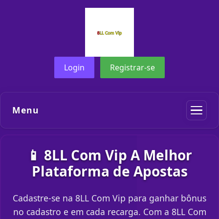
Login
Registrar-se
Menu
📱 8LL Com Vip A Melhor
Plataforma de Apostas
Cadastre-se na 8LL Com Vip para ganhar bônus
no cadastro e em cada recarga. Com a 8LL Com