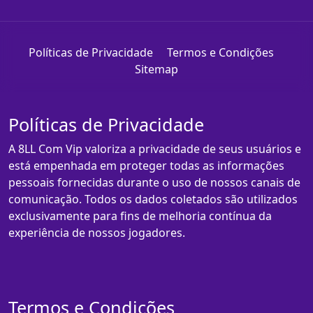
Políticas de Privacidade
Termos e Condições
Sitemap
Políticas de Privacidade
A 8LL Com Vip valoriza a privacidade de seus usuários e
está empenhada em proteger todas as informações
pessoais fornecidas durante o uso de nossos canais de
comunicação. Todos os dados coletados são utilizados
exclusivamente para fins de melhoria contínua da
experiência de nossos jogadores.
Termos e Condições