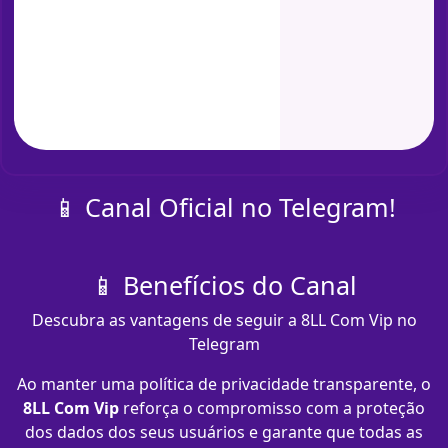
📱 Canal Oficial no Telegram!
📱 Benefícios do Canal
Descubra as vantagens de seguir a 8LL Com Vip no
Telegram
Ao manter uma política de privacidade transparente, o
8LL Com Vip
reforça o compromisso com a proteção
dos dados dos seus usuários e garante que todas as