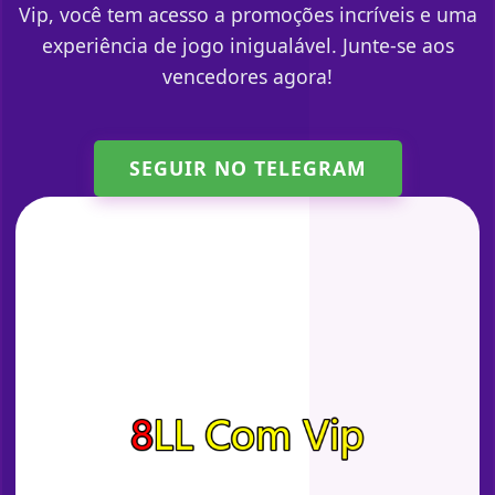
Vip, você tem acesso a promoções incríveis e uma
experiência de jogo inigualável. Junte-se aos
vencedores agora!
SEGUIR NO TELEGRAM