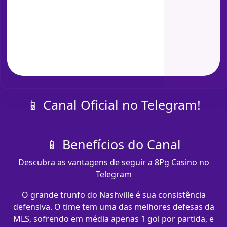
📱 Canal Oficial no Telegram!
📱 Benefícios do Canal
Descubra as vantagens de seguir a 8Pg Casino no
Telegram
O grande trunfo do Nashville é sua consistência
defensiva. O time tem uma das melhores defesas da
MLS, sofrendo em média apenas 1 gol por partida, e