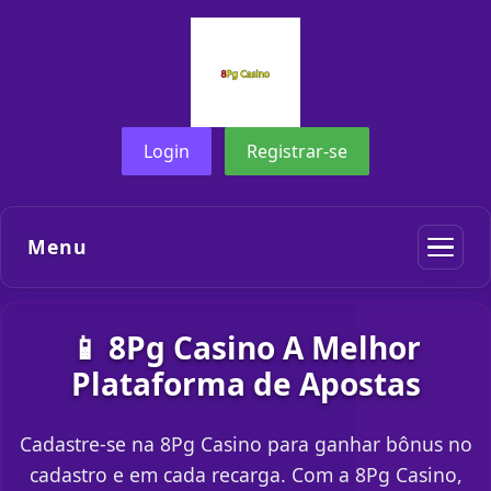
Login
Registrar-se
Menu
📱 8Pg Casino A Melhor
Plataforma de Apostas
Cadastre-se na 8Pg Casino para ganhar bônus no
cadastro e em cada recarga. Com a 8Pg Casino,