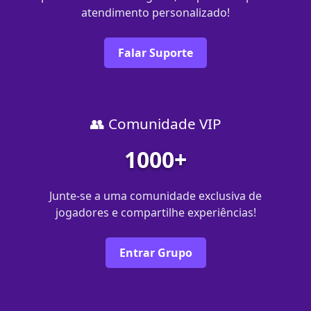
atendimento personalizado!
Falar Suporte
👥 Comunidade VIP
1000+
Junte-se a uma comunidade exclusiva de
jogadores e compartilhe experiências!
Entrar Grupo