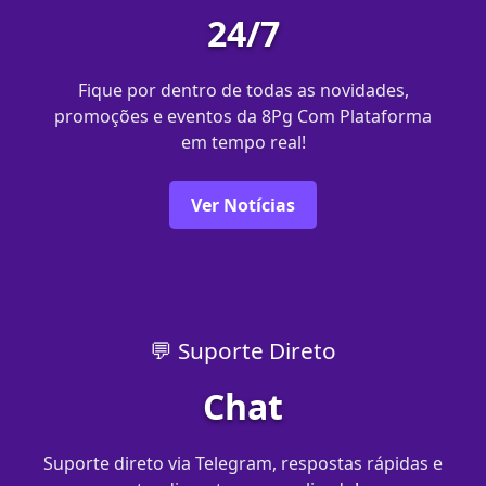
24/7
Fique por dentro de todas as novidades,
promoções e eventos da 8Pg Com Plataforma
em tempo real!
Ver Notícias
💬 Suporte Direto
Chat
Suporte direto via Telegram, respostas rápidas e