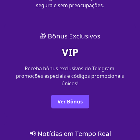
segura e sem preocupações.
🎁 Bônus Exclusivos
VIP
Receba bônus exclusivos do Telegram,
promoções especiais e códigos promocionais
únicos!
Ver Bônus
📢 Notícias em Tempo Real