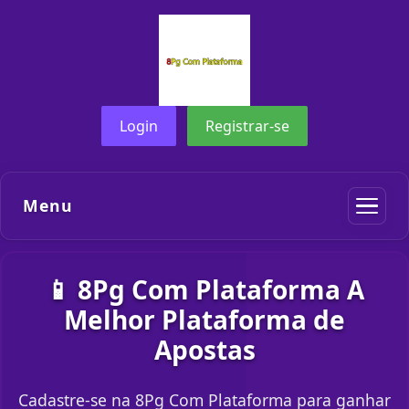
Login
Registrar-se
Menu
📱 8Pg Com Plataforma A
Melhor Plataforma de
Apostas
Cadastre-se na 8Pg Com Plataforma para ganhar