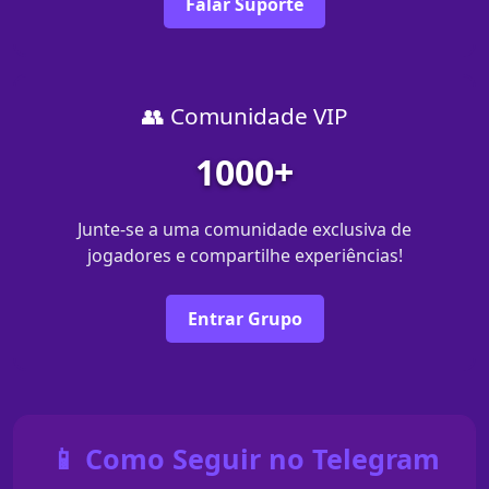
Falar Suporte
👥 Comunidade VIP
1000+
Junte-se a uma comunidade exclusiva de
jogadores e compartilhe experiências!
Entrar Grupo
📱 Como Seguir no Telegram