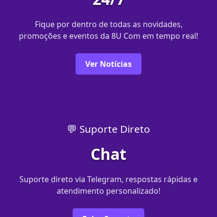
Fique por dentro de todas as novidades,
promoções e eventos da 8U Com em tempo real!
Ver Notícias
💬 Suporte Direto
Chat
Suporte direto via Telegram, respostas rápidas e
atendimento personalizado!