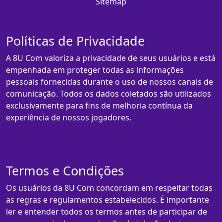
Sitemap
Políticas de Privacidade
A 8U Com valoriza a privacidade de seus usuários e está
empenhada em proteger todas as informações
pessoais fornecidas durante o uso de nossos canais de
comunicação. Todos os dados coletados são utilizados
exclusivamente para fins de melhoria contínua da
experiência de nossos jogadores.
Termos e Condições
Os usuários da 8U Com concordam em respeitar todas
as regras e regulamentos estabelecidos. É importante
ler e entender todos os termos antes de participar de