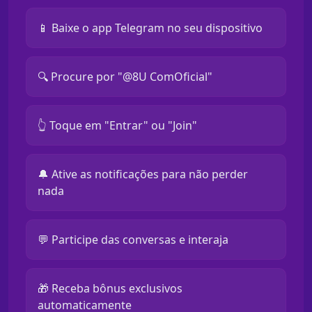
📱 Baixe o app Telegram no seu dispositivo
🔍 Procure por "@8U ComOficial"
👆 Toque em "Entrar" ou "Join"
🔔 Ative as notificações para não perder
nada
💬 Participe das conversas e interaja
🎁 Receba bônus exclusivos
automaticamente