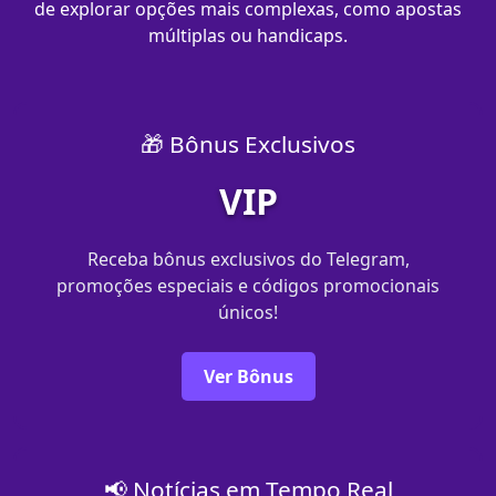
de explorar opções mais complexas, como apostas
múltiplas ou handicaps.
🎁 Bônus Exclusivos
VIP
Receba bônus exclusivos do Telegram,
promoções especiais e códigos promocionais
únicos!
Ver Bônus
📢 Notícias em Tempo Real