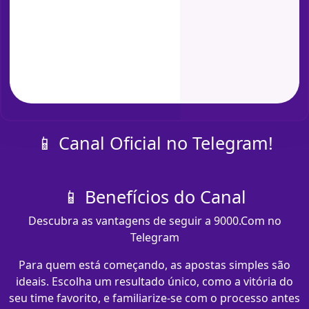
📱 Canal Oficial no Telegram!
📱 Benefícios do Canal
Descubra as vantagens de seguir a 9000.Com no
Telegram
Para quem está começando, as apostas simples são
ideais. Escolha um resultado único, como a vitória do
seu time favorito, e familiarize-se com o processo antes