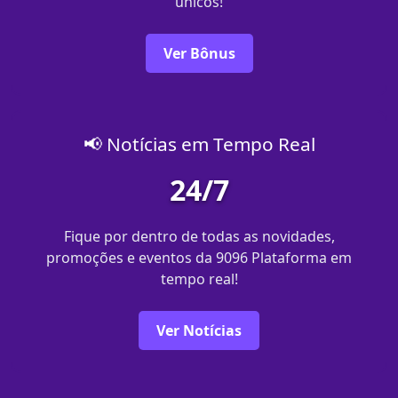
únicos!
Ver Bônus
📢 Notícias em Tempo Real
24/7
Fique por dentro de todas as novidades,
promoções e eventos da 9096 Plataforma em
tempo real!
Ver Notícias