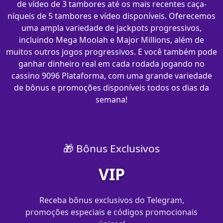
de vídeo de 3 tambores até os mais recentes caça-
níqueis de 5 tambores e vídeo disponíveis. Oferecemos
uma ampla variedade de jackpots progressivos,
incluindo Mega Moolah e Major Millions, além de
muitos outros jogos progressivos. E você também pode
ganhar dinheiro real em cada rodada jogando no
cassino 9096 Plataforma, com uma grande variedade
de bônus e promoções disponíveis todos os dias da
semana!
🎁 Bônus Exclusivos
VIP
Receba bônus exclusivos do Telegram,
promoções especiais e códigos promocionais