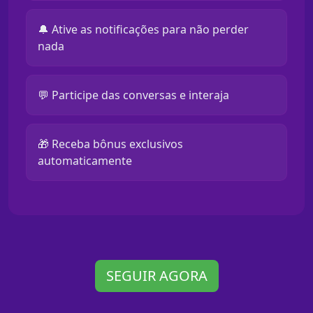
🔔 Ative as notificações para não perder
nada
💬 Participe das conversas e interaja
🎁 Receba bônus exclusivos
automaticamente
SEGUIR AGORA