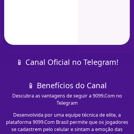
📱 Canal Oficial no Telegram!
📱 Benefícios do Canal
Descubra as vantagens de seguir a 9099.Com no
Telegram
Desenvolvida por uma equipe técnica de elite, a
plataforma 9099.Com Brasil permite que os jogadores
se cadastrem pelo celular e sintam a emoção das