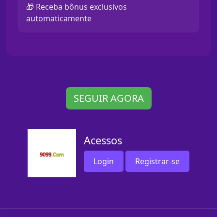
🎁 Receba bônus exclusivos
automaticamente
SEGUIR AGORA
Acessos
Login
Registrar-se