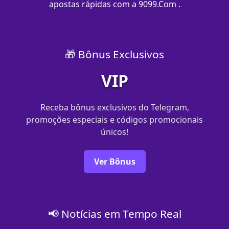
apostas rápidas com a 9099.Com .
🎁 Bônus Exclusivos
VIP
Receba bônus exclusivos do Telegram,
promoções especiais e códigos promocionais
únicos!
Ver Bônus
📢 Notícias em Tempo Real